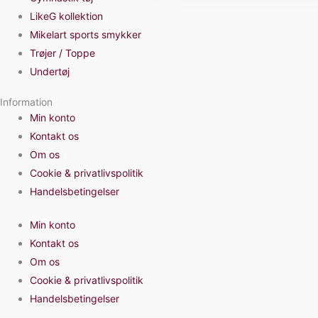
LikeG kollektion
Mikelart sports smykker
Trøjer / Toppe
Undertøj
Information
Min konto
Kontakt os
Om os
Cookie & privatlivspolitik
Handelsbetingelser
Min konto
Kontakt os
Om os
Cookie & privatlivspolitik
Handelsbetingelser