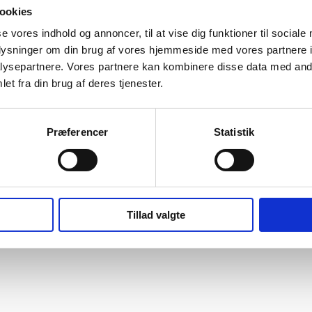
ookies
se vores indhold og annoncer, til at vise dig funktioner til sociale
oplysninger om din brug af vores hjemmeside med vores partnere i
ysepartnere. Vores partnere kan kombinere disse data med andr
et fra din brug af deres tjenester.
Præferencer
Statistik
Tillad valgte