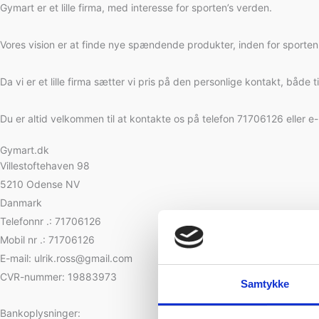
Gymart er et lille firma, med interesse for sporten’s verden.
Vores vision er at finde nye spændende produkter, inden for sporten og
Da vi er et lille firma sætter vi pris på den personlige kontakt, både 
Du er altid velkommen til at kontakte os på telefon 71706126 eller e
Gymart.dk
Villestoftehaven 98
5210 Odense NV
Danmark
Telefonnr .: 71706126
Mobil nr .: 71706126
E-mail: ulrik.ross@gmail.com
CVR-nummer: 19883973
Samtykke
Bankoplysninger: