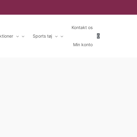
Kontakt os
ktioner
Sports tøj
0
Min konto