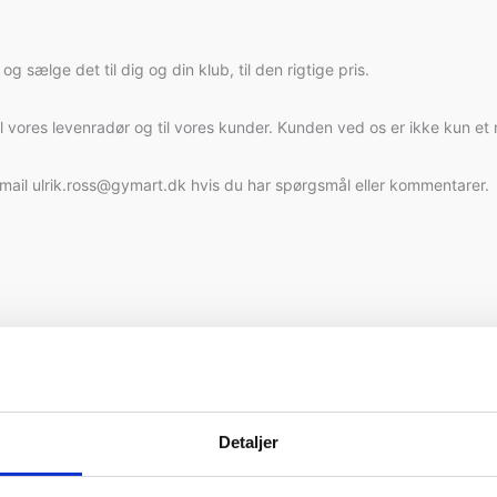
 sælge det til dig og din klub, til den rigtige pris.
til vores levenradør og til vores kunder. Kunden ved os er ikke kun et 
-mail ulrik.ross@gymart.dk hvis du har spørgsmål eller kommentarer.
Detaljer