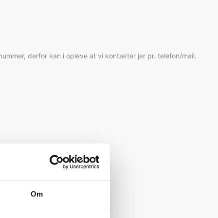
nummer, derfor kan i opleve at vi kontakter jer pr. telefon/mail.
Om