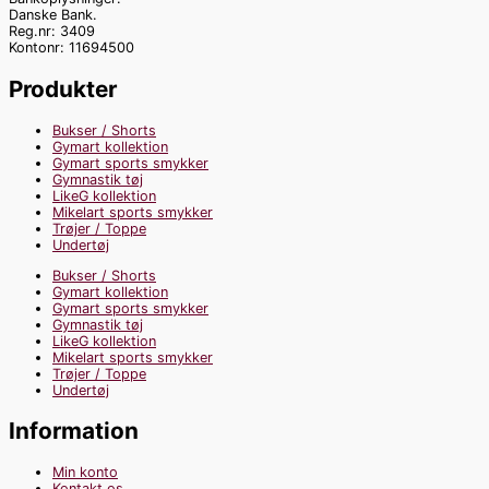
Danske Bank.
Reg.nr: 3409
Kontonr: 11694500
Produkter
Bukser / Shorts
Gymart kollektion
Gymart sports smykker
Gymnastik tøj
LikeG kollektion
Mikelart sports smykker
Trøjer / Toppe
Undertøj
Bukser / Shorts
Gymart kollektion
Gymart sports smykker
Gymnastik tøj
LikeG kollektion
Mikelart sports smykker
Trøjer / Toppe
Undertøj
Information
Min konto
Kontakt os