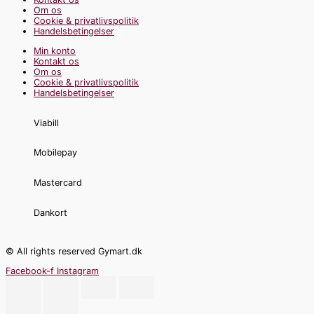
Om os
Cookie & privatlivspolitik
Handelsbetingelser
Min konto
Kontakt os
Om os
Cookie & privatlivspolitik
Handelsbetingelser
Viabill
Mobilepay
Mastercard
Dankort
© All rights reserved Gymart.dk
Facebook-f
Instagram