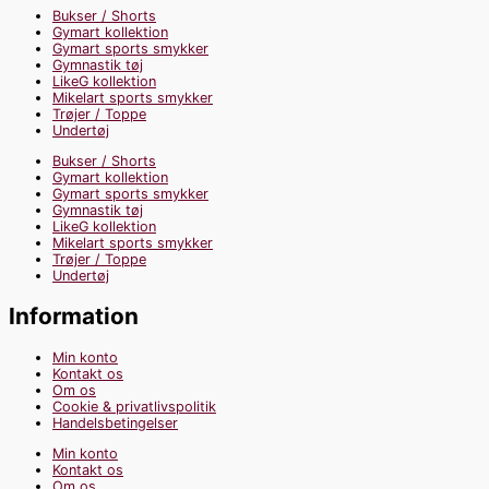
Bukser / Shorts
Gymart kollektion
Gymart sports smykker
Gymnastik tøj
LikeG kollektion
Mikelart sports smykker
Trøjer / Toppe
Undertøj
Bukser / Shorts
Gymart kollektion
Gymart sports smykker
Gymnastik tøj
LikeG kollektion
Mikelart sports smykker
Trøjer / Toppe
Undertøj
Information
Min konto
Kontakt os
Om os
Cookie & privatlivspolitik
Handelsbetingelser
Min konto
Kontakt os
Om os