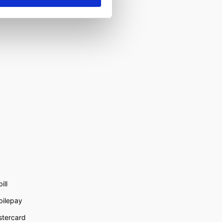
ill
ilepay
tercard