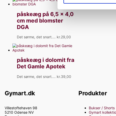
påskeæg på 6,5 x 4,0
cm med blomster
DGA
Det sørme, det snart....
kr.
29,00
påskeæg i dolomit fra
Det Gamle Apotek
Det sørme, det snart....
kr.
39,00
Gymart.dk
Produkter
Villestoftehaven 98
Bukser / Shorts
5210 Odense NV
Gymart kollekti