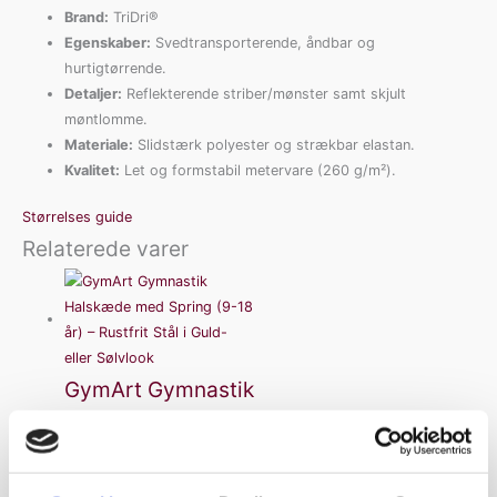
Brand:
TriDri®
Egenskaber:
Svedtransporterende, åndbar og
hurtigtørrende.
Detaljer:
Reflekterende striber/mønster samt skjult
møntlomme.
Materiale:
Slidstærk polyester og strækbar elastan.
Kvalitet:
Let og formstabil metervare (260 g/m²).
Størrelses guide
Relaterede varer
GymArt Gymnastik
Halskæde med
Spring (9-18 år) –