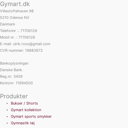
Gymart.dk
Villestoftehaven 98
5210 Odense NV
Danmark
Telefonnr .: 71706126
Mobil nr .: 71706126
E-mail: ulrik.ross@gmail.com
CVR-nummer: 19883973
Bankoplysninger:
Danske Bank.
Reg.nr: 3409
Kontonr: 11694500
Produkter
Bukser / Shorts
Gymart kollektion
Gymart sports smykker
Gymnastik tøj