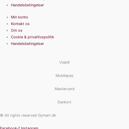
Handelsbetingelser
Min konto
Kontakt os
Om os
Cookie & privatlivspolitik
Handelsbetingelser
Viabill
Mobilepay
Mastercard
Dankort
© All rights reserved Gymart.dk
Facebook-f
Instagram