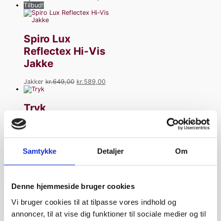
Tilbud!
Spiro Lux
Reflectex Hi-Vis
Jakke
Jakker
kr.
649,00
kr.
589,00
Tryk
Accessories
kr.
30,00
–
kr.
60,00
Samtykke
Detaljer
Om
Søg
Denne hjemmeside bruger cookies
Vi bruger cookies til at tilpasse vores indhold og
Kategorier
annoncer, til at vise dig funktioner til sociale medier og til