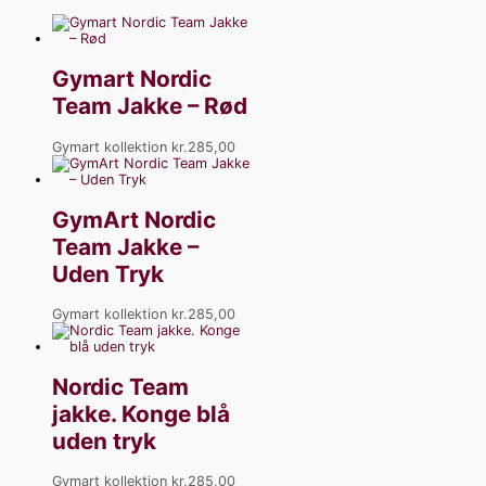
Gymart Nordic
Team Jakke – Rød
Gymart kollektion
kr.
285,00
GymArt Nordic
Team Jakke –
Uden Tryk
Gymart kollektion
kr.
285,00
Nordic Team
jakke. Konge blå
uden tryk
Gymart kollektion
kr.
285,00