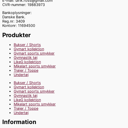
E-mail: ulrik.ross@gmail.com
CVR-nummer: 19883973
Bankoplysninger:
Danske Bank.
Reg.nr: 3409
Kontonr: 11694500
Produkter
Bukser / Shorts
Gymart kollektion
Gymart sports smykker
Gymnastik tøj
LikeG kollektion
Mikelart sports smykker
Trøjer / Toppe
Undertøj
Bukser / Shorts
Gymart kollektion
Gymart sports smykker
Gymnastik tøj
LikeG kollektion
Mikelart sports smykker
Trøjer / Toppe
Undertøj
Information