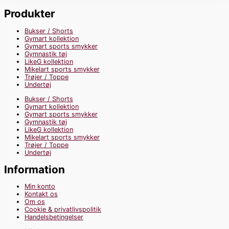
Produkter
Bukser / Shorts
Gymart kollektion
Gymart sports smykker
Gymnastik tøj
LikeG kollektion
Mikelart sports smykker
Trøjer / Toppe
Undertøj
Bukser / Shorts
Gymart kollektion
Gymart sports smykker
Gymnastik tøj
LikeG kollektion
Mikelart sports smykker
Trøjer / Toppe
Undertøj
Information
Min konto
Kontakt os
Om os
Cookie & privatlivspolitik
Handelsbetingelser