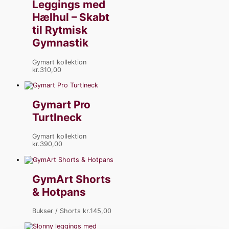
Leggings med
Hælhul – Skabt
til Rytmisk
Gymnastik
Gymart kollektion
kr.
310,00
Gymart Pro
Turtlneck
Gymart kollektion
kr.
390,00
GymArt Shorts
& Hotpans
Bukser / Shorts
kr.
145,00