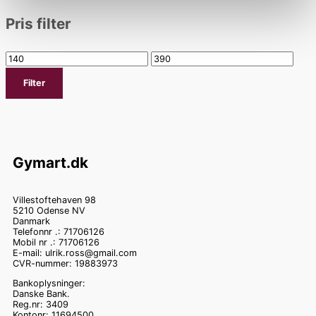
Pris filter
Filter
Gymart.dk
Villestoftehaven 98
5210 Odense NV
Danmark
Telefonnr .: 71706126
Mobil nr .: 71706126
E-mail: ulrik.ross@gmail.com
CVR-nummer: 19883973
Bankoplysninger:
Danske Bank.
Reg.nr: 3409
Kontonr: 11694500