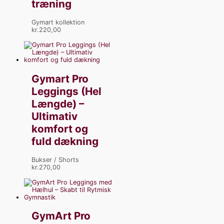
træning
Gymart kollektion
kr.
220,00
Gymart Pro
Leggings (Hel
Længde) –
Ultimativ
komfort og
fuld dækning
Bukser / Shorts
kr.
270,00
GymArt Pro